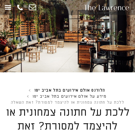
חילתו
ל
ף
ינטרנט,
חץ
נטר
די
עבור
אזור
וכן
רכזי
הלורנס אולם אירועים בתל אביב יפו
>
מידע על אולם אירועים בתל אביב יפו
>
ללכת על חתונה צמחונית או להיצמד למסורת? זאת השאלה
ללכת על חתונה צמחונית או
להיצמד למסורת? זאת