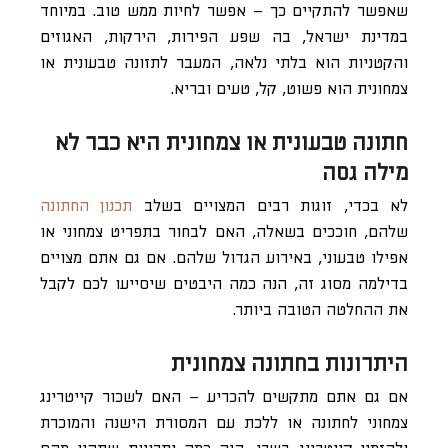
שאפשר להתקיים כך – אפשר לחיות ממש טוב. במיוחד
במדינת ישראל, בה שפע הפירות, הירקות, האגוזים
והקטניות הוא בלתי נלאה, המעבר לתזונה טבעונית או
צמחונית הוא פשוט, קל, טעים ובריא.
חתונה טבעונית או צמחונית היא כבר לא
מילה גסה
לא בכדי, זוגות רבים המצויים בשלב
תכנון החתונה
שלהם, חוככים בשאלה, האם לבחור בתפריט צמחוני או
אפילו טבעוני, באירוע הגדול שלהם. אם גם אתם מצויים
בדילמה מסוג זה, הנה כמה היבטים שיסייעו לכם לקבל
את ההחלטה הטובה ביותר.
היתרונות בחתונה צמחונית
אם גם אתם מתקשים להכריע – האם לשכור קייטרינג
צמחוני לחתונה או ללכת עם המסורת הישנה והמוכרת