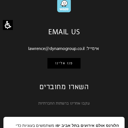
EMAIL US
אימייל:
lawrence@dynamogroup.co.il
פנו אלינו
השארו מחוברים
עקבו אחרינו ברשתות החברתיות
הלורנס אולם אירועים בתל אביב יפו
משתמשים בעוגיות כדי