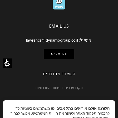
EMAIL US
אימייל:
lawrence@dynamogroup.co.il
פנו אלינו
השארו מחוברים
עקבו אחרינו ברשתות החברתיות
הלורנס אולם אירועים בתל אביב יפו
משתמשים בעוגיות כדי
להבטיח תפקוד האתר ולשפר את חוויית המשתמש. אפשר לבחור