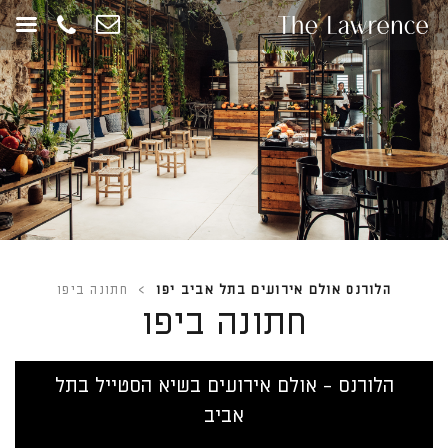
חילתו
ל
ף
ינטרנט,
חץ
נטר
די
עבור
אזור
וכן
רכזי
הלורנס אולם אירועים בתל אביב יפו
>
חתונה ביפו
חתונה ביפו
הלורנס - אולם אירועים בשיא הסטייל בתל
אביב