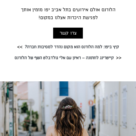
הלורנס אולם אירועים בתל אביב יפו מזמין אותך
לפגישת היכרות אצלנו במקום!
צרו קשר
קיץ ביפו: למה הלורנס הוא מקום נהדר למסיבות חברה?
קייטרינג לחתונה – ראיון עם אלי גולדבלט השף של הלורנס