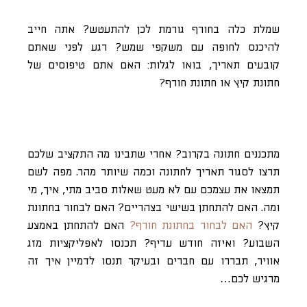
שמלת כלה בחורף גורמת לכן להתעטש? אתה חייב
להיכנס לחופה עם משקפי שמש? רגע לפני שאתם
קובעים תאריך, בואו לגלות: האם אתם טיפוסים של
חתונת קיץ או חתונת חורף?
מתכננים חתונה בקרוב? אחרי שתבינו מה התקציב שלכם
תרצו לסגור תאריך לחתונה וכמה שיותר מהר. מפה לשם
תמצאו את עצמכם עם לא מעט שאלות סביב מתי, איך, מי
ומה. האם להתחתן בשישי בצהריים? האם לבחור בחתונת
קיץ?
האם לבחור בחתונת חורף?
האם להתחתן באמצע
השבוע? ואיזה חודש עדיף? תכנסו לאפליקציות מזג
אוויר, תבררו עם חברים ובעיקר תנסו לדמיין איך זה
מרגיש לכם…