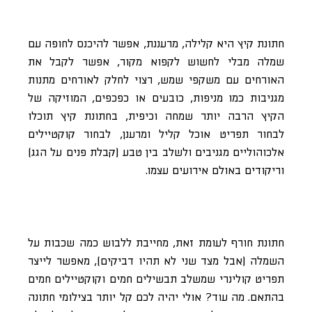
חתונת קיץ היא קלילה, מרעננת, אפשר להיכנס לחופה עם
שמלה מבלי לחשוש לקפוא מקור, אפשר לקבל את
האורחים עם משקפי שמש, רצוי לחלק לאורחים מתנות
מגניבות כמו מניפות, כובעים או כפכפים, המוזיקה של
הקיץ הרבה יותר שמחה וכיפית, בחתונת קיץ תוכלו
לבחור תפריט אוכל קליל ומרענן, לבחור קוקטיילים
אלכוהוליים מגניבים ולשלב בין טבע (קבלת פנים על הגג)
וריקודים באולם אירועים עצמו.
חתונת חורף לעומת זאת, מחייבת ללבוש כמה שכבות על
השמלה (אבל מצד שני לא תהיו דביקים), מאפשר לייצר
תפריט קולינרי שמשלב תבשילים חמים וקוקטיילים חמים
בהתאם. מה עוד? אולי יהיה לכם קל יותר בצילומי חתונה