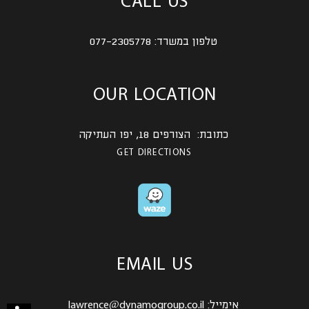
CALL US
טלפון במשרד:
077-2305778
OUR LOCATION
כתובת: הצורפים 18, יפו העתיקה
GET DIRECTIONS
EMAIL US
אימייל:
lawrence@dynamogroup.co.il