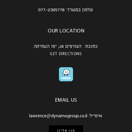
טלפון במשרד:
077-2305778
OUR LOCATION
כתובת: הצורפים 18, יפו העתיקה
GET DIRECTIONS
EMAIL US
אימייל:
lawrence@dynamogroup.co.il
פנו אלינו