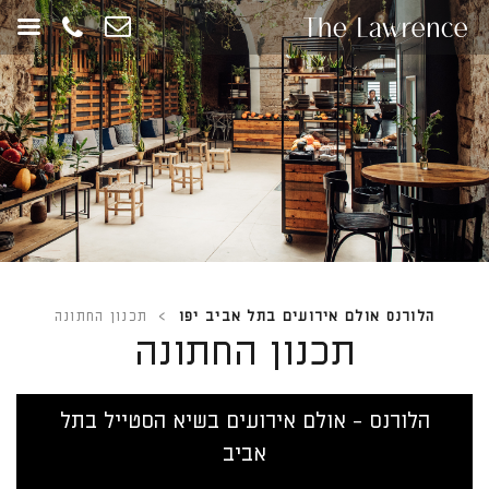
חילתו
ל
ף
ינטרנט,
חץ
נטר
די
עבור
אזור
וכן
רכזי
הלורנס אולם אירועים בתל אביב יפו
>
תכנון החתונה
תכנון החתונה
הלורנס - אולם אירועים בשיא הסטייל בתל
אביב