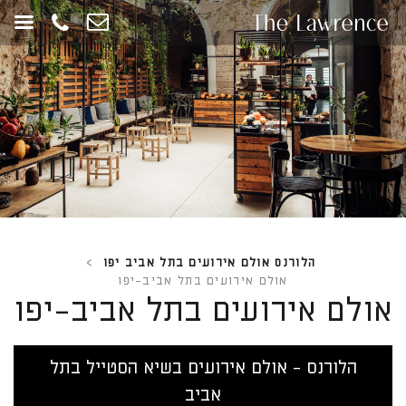
חילתו
ל
ף
ינטרנט,
חץ
נטר
די
עבור
אזור
וכן
רכזי
הלורנס אולם אירועים בתל אביב יפו
>
אולם אירועים בתל אביב-יפו
אולם אירועים בתל אביב-יפו
הלורנס - אולם אירועים בשיא הסטייל בתל
אביב