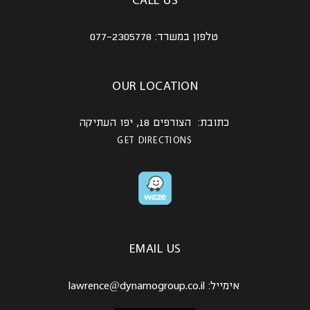
CALL US
טלפון במשרד:
077-2305778
OUR LOCATION
כתובת: הצורפים 18, יפו העתיקה
GET DIRECTIONS
EMAIL US
אימייל:
lawrence@dynamogroup.co.il