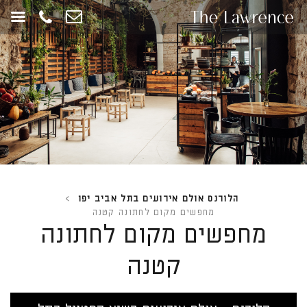
חילתו
ל
ף
ינטרנט,
חץ
נטר
די
עבור
אזור
וכן
רכזי
הלורנס אולם אירועים בתל אביב יפו
>
מחפשים מקום לחתונה קטנה
מחפשים מקום לחתונה
קטנה