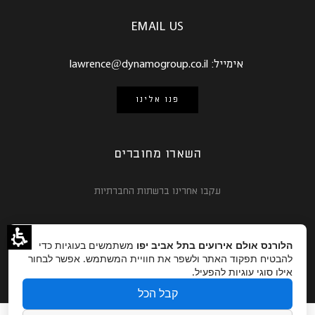
EMAIL US
אימייל:
lawrence@dynamogroup.co.il
פנו אלינו
השארו מחוברים
עקבו אחרינו ברשתות החברתיות
הלורנס אולם אירועים בתל אביב יפו
משתמשים בעוגיות כדי
להבטיח תפקוד האתר ולשפר את חוויית המשתמש. אפשר לבחור
אילו סוגי עוגיות להפעיל.
קבל הכל