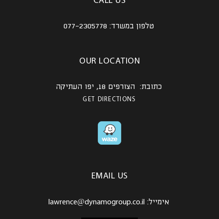
CALL US
טלפון במשרד:
077-2305778
OUR LOCATION
כתובת: הצורפים 18, יפו העתיקה
GET DIRECTIONS
EMAIL US
אימייל:
lawrence@dynamogroup.co.il