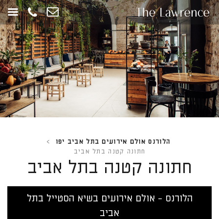
חילתו
ל
ף
ינטרנט,
חץ
נטר
די
עבור
אזור
וכן
רכזי
הלורנס אולם אירועים בתל אביב יפו
>
חתונה קטנה בתל אביב
חתונה קטנה בתל אביב
הלורנס - אולם אירועים בשיא הסטייל בתל
אביב