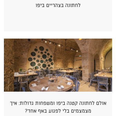
לחתונה בצהריים ביפו
אולם לחתונה קטנה ביפו ומשפחות גדולות: איך
מצמצמים בלי לפגוע באף אחד?