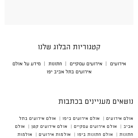
קטגוריות הבלוג שלנו
אירועים
אירועים עסקיים
חתונות
מידע על אולם
אירועים בתל אביב יפו
נושאים מעניינים בכתבות
אולם אירועים
אולם אירועים ביפו
אולם אירועים בתל א
ביב
אולם אירועים עסקיים
אולם אירועים קטן
אולם חתונ
ות
אולם חתונות ביפו
אולמות אירועים
אולמות אירועים