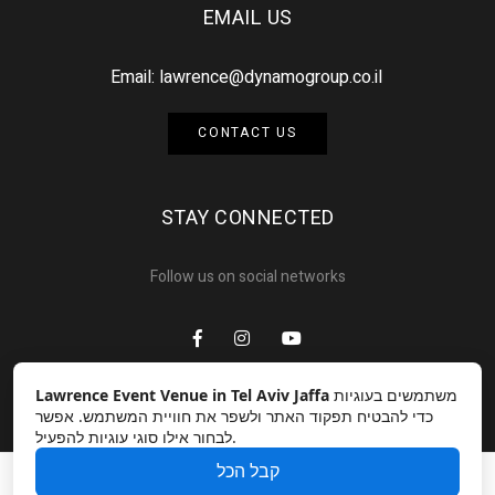
EMAIL US
Email:
lawrence@dynamogroup.co.il
CONTACT US
STAY CONNECTED
Follow us on social networks
Lawrence Event Venue in Tel Aviv Jaffa
משתמשים בעוגיות
כדי להבטיח תפקוד האתר ולשפר את חוויית המשתמש. אפשר
לבחור אילו סוגי עוגיות להפעיל.
קבל הכל
Home
About Us
Gallery
Contact Us